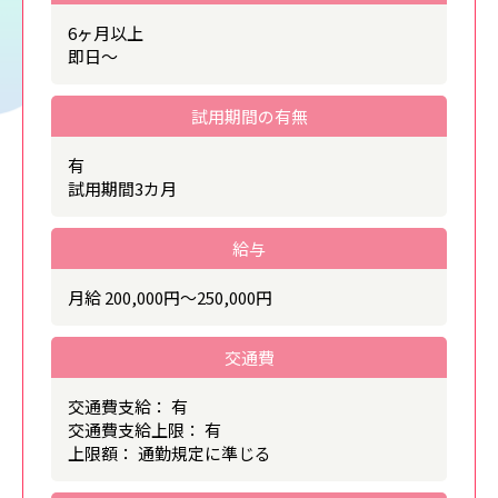
6ヶ月以上
即日～
試用期間の有無
有
試用期間3カ月
給与
月給 200,000円～250,000円
交通費
交通費支給： 有
交通費支給上限： 有
上限額： 通勤規定に準じる