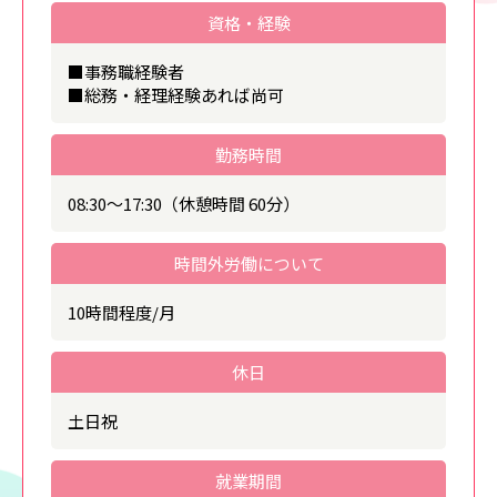
資格・経験
■事務職経験者
■総務・経理経験あれば尚可
勤務時間
08:30～17:30（休憩時間 60分）
時間外労働について
10時間程度/月
休日
土日祝
就業期間