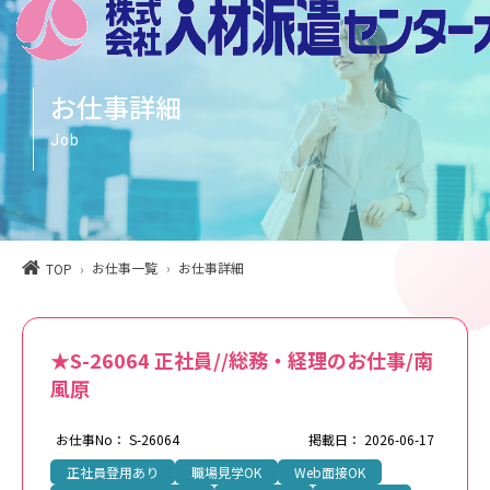
お仕事詳細
Job
お仕事一覧
お仕事詳細
TOP
★S-26064 正社員//総務・経理のお仕事/南
風原
お仕事No： S-26064
掲載日： 2026-06-17
正社員登用あり
職場見学OK
Web面接OK