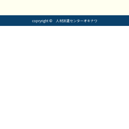
copryright © 人材派遣センターオキナワ