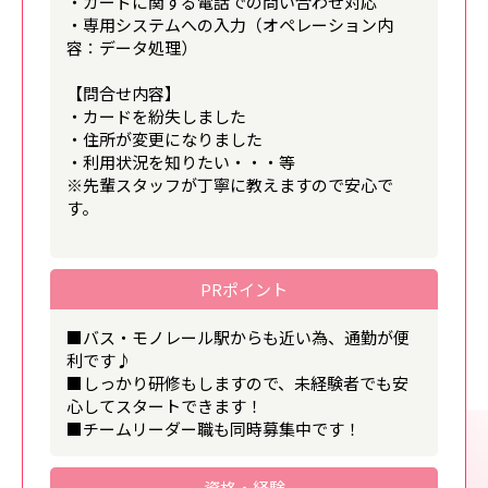
・カードに関する電話での問い合わせ対応
・専用システムへの入力（オペレーション内
容：データ処理）
【問合せ内容】
・カードを紛失しました
・住所が変更になりました
・利用状況を知りたい・・・等
※先輩スタッフが丁寧に教えますので安心で
す。
PRポイント
■バス・モノレール駅からも近い為、通勤が便
利です♪
■しっかり研修もしますので、未経験者でも安
心してスタートできます！
■チームリーダー職も同時募集中です！
資格・経験