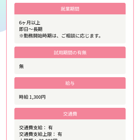
就業期間
6ヶ月以上
即日～長期
※勤務開始時期は、ご相談に応じます。
試用期間の有無
無
給与
時給 1,300円
交通費
交通費支給： 有
交通費支給上限： 有