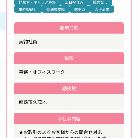
経験者・キャリア募集
土日祝休み
残業なし
未経験歓迎
交通費支給
駅チカ
大手企業
雇用形態
契約社員
職種
事務・オフィスワーク
勤務地
那覇市久茂地
お仕事内容
★お取引のあるお客様からの問合せ対応