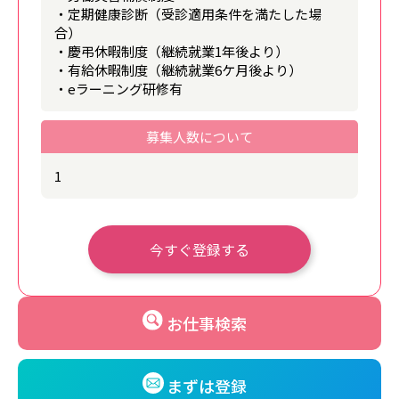
・定期健康診断（受診適用条件を満たした場
合）
・慶弔休暇制度（継続就業1年後より）
・有給休暇制度（継続就業6ケ月後より）
・eラーニング研修有
募集人数について
1
今すぐ登録する
お仕事検索
まずは登録