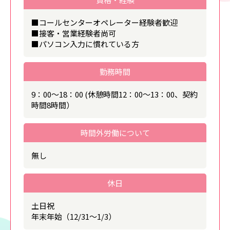
■コールセンターオペレーター経験者歓迎
■接客・営業経験者尚可
■パソコン入力に慣れている方
勤務時間
9：00～18：00 (休憩時間12：00～13：00、契約
時間8時間）
時間外労働について
無し
休日
土日祝
年末年始（12/31～1/3）