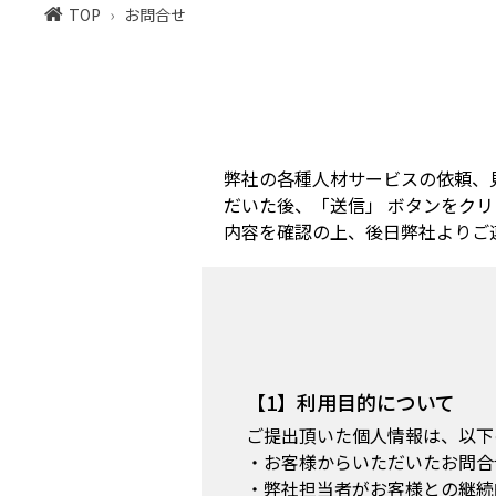
TOP
お問合せ
弊社の各種人材サービスの依頼、
だいた後、「送信」 ボタンをク
内容を確認の上、後日弊社よりご
【1】利用目的について
ご提出頂いた個人情報は、以下
・お客様からいただいたお問合
・弊社担当者がお客様との継続