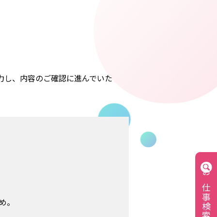
力し、内容のご確認に進んでいた
お仕事検索
め。