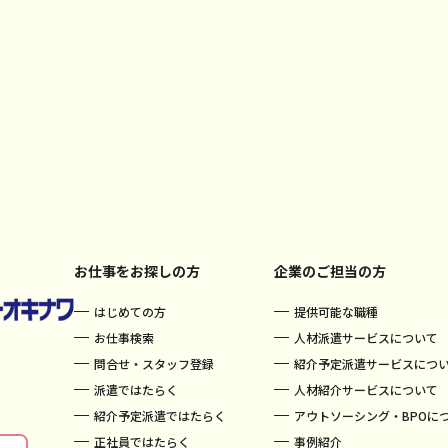
お仕事をお探しの方
企業のご担当の方
はじめての方
提供可能な職種
お仕事検索
人材派遣サービスについて
問合せ・スタッフ登録
紹介予定派遣サービスにつ
派遣ではたらく
人材紹介サービスについて
紹介予定派遣ではたらく
アウトソーシング・BPOに
正社員ではたらく
事例紹介