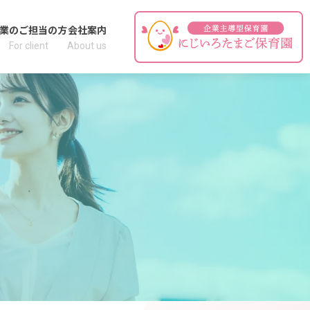
業のご担当の方
会社案内
For client
About us