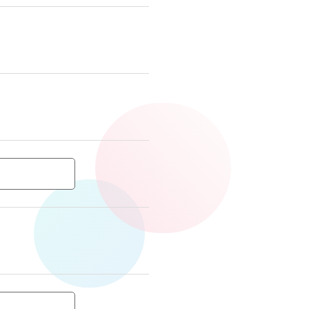
れがございます。ご了承くださ
・削除、利用停止、第三者提供