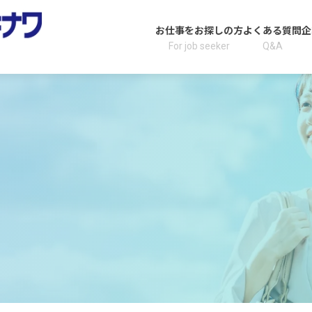
お仕事をお探しの方
よくある質問
企
For job seeker
Q&A